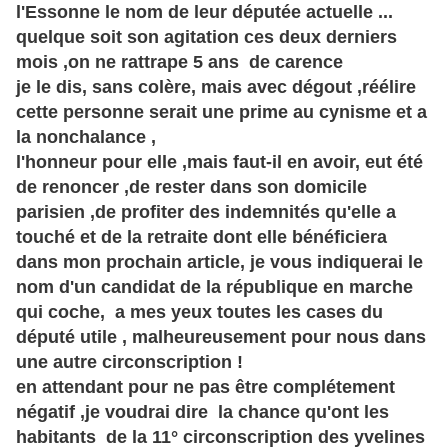
l'Essonne le nom de leur députée actuelle ...
quelque soit son agitation ces deux derniers
mois ,on ne rattrape 5 ans de carence
je le dis, sans
colère
, mais avec dégout ,réélire
cette personne serait une prime au cynisme et a
la nonchalance ,
l'honneur pour elle ,mais faut-il en avoir, eut été
de renoncer ,de rester dans son domicile
parisien ,de profiter des indemnités qu'elle a
touché et de la retraite dont elle bénéficiera
dans mon prochain article, je vous indiquerai le
nom d'un candidat de la république en marche
qui coche, a mes yeux toutes les cases du
député utile , malheureusement pour nous dans
une autre circonscription !
en attendant pour ne pas être complétement
négatif ,je voudrai dire la chance qu'ont les
habitants de la 11° circonscription des yvelines