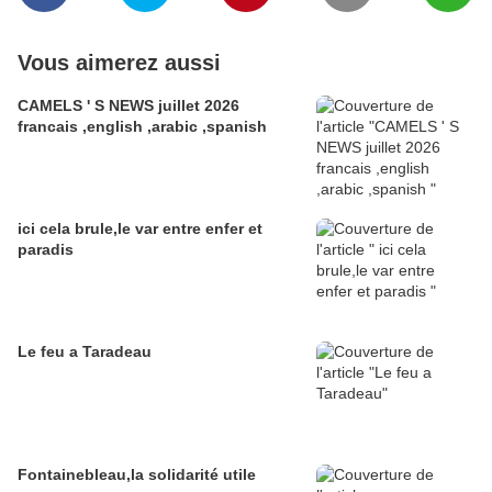
Vous aimerez aussi
CAMELS ' S NEWS juillet 2026
francais ,english ,arabic ,spanish
ici cela brule,le var entre enfer et
paradis
Le feu a Taradeau
Fontainebleau,la solidarité utile