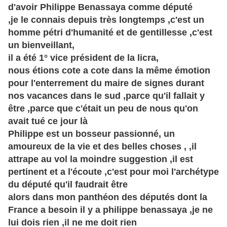
d'avoir Philippe Benassaya comme député
,je le connais depuis très longtemps ,c'est un
homme pétri d'humanité et de gentillesse ,c'est
un bienveillant,
il a été 1° vice président de la licra,
nous étions cote a cote dans la même émotion
pour l'enterrement du maire de signes durant
nos vacances dans le sud ,parce qu'il fallait y
être ,parce que c'était un peu de nous qu'on
avait tué ce jour là
Philippe
est un bosseur passionné, un
amoureux de la vie et des
belles
choses , ,il
attrape au vol la moindre suggestion ,il est
pertinent et a l'écoute ,c'est pour moi l'archétype
du député qu'il faudrait être
alors dans mon panthéon des députés dont la
France
a besoin il y a philippe benassaya ,je ne
lui dois rien ,il ne me doit rien