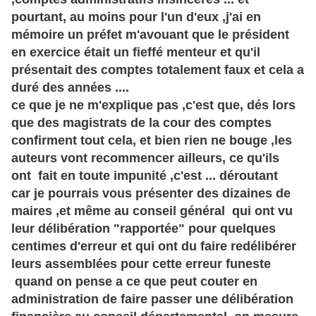
pourtant, au moins pour l'un d'eux ,j'ai en
mémoire un préfet m'avouant que le président
en exercice était un fieffé menteur et qu'il
présentait des comptes totalement faux et cela a
duré des années ....
ce que je ne m'explique pas ,c'est que, dés lors
que des magistrats de la cour des comptes
confirment tout cela, et bien rien ne bouge ,les
auteurs vont recommencer ailleurs, ce qu'ils
ont fait en toute impunité ,c'est ... déroutant
car je pourrais vous présenter des dizaines de
maires ,et même au conseil général qui ont vu
leur délibération "rapportée" pour quelques
centimes d'erreur et qui ont du faire redélibérer
leurs assemblées pour cette erreur funeste
quand on pense a ce que peut couter en
administration de faire passer une délibération