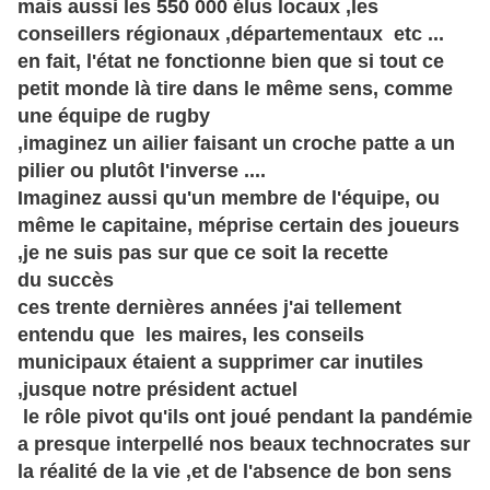
mais aussi les 550 000 élus locaux ,les
conseillers régionaux ,départementaux etc ...
en fait, l'état ne fonctionne bien que si tout ce
petit monde là tire dans le même sens, comme
une équipe de rugby
,imaginez un ailier faisant un croche patte a un
pilier ou
plutôt
l'inverse ....
Imaginez aussi qu'un membre de l'
équipe,
ou
même le capitaine, méprise certain des joueurs
,je ne suis pas sur que ce soit la recette
du
succès
ces trente dernières années j'ai tellement
entendu que les maires, les conseils
municipaux étaient a supprimer car inutiles
,jusque notre président actuel
le
rôle
pivot qu'ils ont joué pendant la pandémie
a presque interpellé nos beaux technocrates sur
la réalité de la vie ,et de l'absence de bon sens