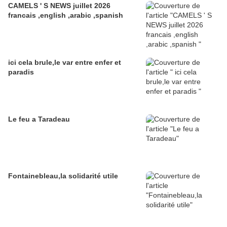
CAMELS ' S NEWS juillet 2026
francais ,english ,arabic ,spanish
ici cela brule,le var entre enfer et
paradis
Le feu a Taradeau
Fontainebleau,la solidarité utile