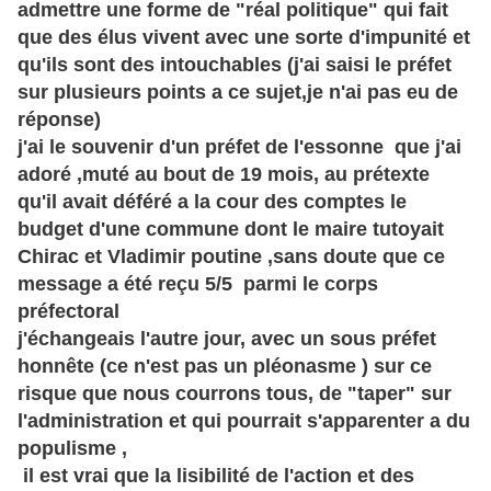
admettre une forme de "réal politique" qui fait
que des élus vivent avec une sorte d'impunité et
qu'ils sont des intouchables (j'ai saisi le préfet
sur plusieurs points a ce sujet,je n'ai pas eu de
réponse)
j'ai le souvenir d'un préfet de l'essonne que j'ai
adoré ,muté au bout de 19 mois, au prétexte
qu'il avait déféré a la cour des comptes le
budget d'une commune dont le maire tutoyait
Chirac et Vladimir poutine ,sans doute que ce
message a été reçu 5/5 parmi le corps
préfectoral
j'échangeais l'autre jour, avec un sous préfet
honnête (ce n'est pas un pléonasme ) sur ce
risque que nous courrons tous, de "taper" sur
l'administration et qui pourrait s'apparenter a du
populisme ,
il est vrai que la lisibilité de l'action et des