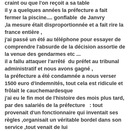
craint ou que l'on
reçoit
a sa table
il y a quelques années la préfecture a fait
fermer la piscine.... gonflable de Janvry
,la mesure était disproportionnée et a fait rire la
france entière ,
j'ai passé un été au téléphone pour essayer de
comprendre l'absurde de la décision assortie de
la venue des gendarmes etc ...
il a fallu attaquer l'arrêté du préfet au tribunal
administratif et nous avons gagné ,
la préfecture a été condamnée a nous verser
1500 euro d'indemnités, tout cela est ridicule et
frôlait le cauchemardesque
j'ai eu le fin mot de l'histoire des mois plus tard,
par des salariés de la préfecture : tout
provenait d'un fonctionnaire qui inventait ses
règles ,organisait un véritable bordel dans son
service ,tout venait de lui