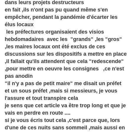
dans leurs projets destructeurs
en fait ,ils n'ont pas pu quand même s'en
empêcher, pendant la
pandémie d'écarter les
élus locaux
les
préfectures
organisaient des visios
hebdomadaires avec les "grands" ,les "gros"
,les maires locaux ont été exclus de ces
discussions sur les dispositifs a mettre en place
,il fallait qu'ils attendent que cela "redescende"
,pour mettre en oeuvre les consignes ,ce n'est
pas anodin
"il n'y a pas de petit maire" me disait un préfet
et un sous préfet ,mais si messieurs, je vous
l'assure et tout transpire cela
je sens que cet article va être trop long et que je
vais en perdre en route ....
si je vous écris tout cela ,c'est parce que, lors
d'une de ces nuits sans sommeil ,mais aussi en