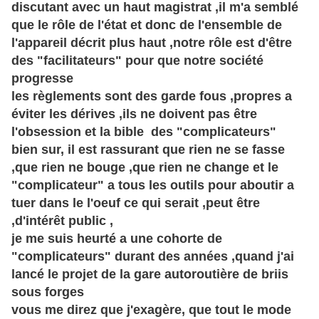
discutant avec un haut magistrat ,il m'a semblé
que le
rôle
de l'état et donc de l'ensemble de
l'appareil décrit plus haut ,notre
rôle
est d'être
des "facilitateurs" pour que notre société
progresse
les règlements sont des garde fous ,propres a
éviter les
dérives
,ils ne doivent pas être
l'obsession et la bible des "complicateurs"
bien sur, il est rassurant que rien ne se fasse
,que rien ne bouge ,que rien ne change et le
"complicateur" a tous les outils pour aboutir a
tuer dans le l'oeuf ce qui serait ,peut être
,d'intérêt public ,
je me suis heurté a une cohorte de
"complicateurs" durant des années ,quand j'ai
lancé le projet de la gare autoroutière de briis
sous forges
vous me direz que j'
exagère,
que tout le mode