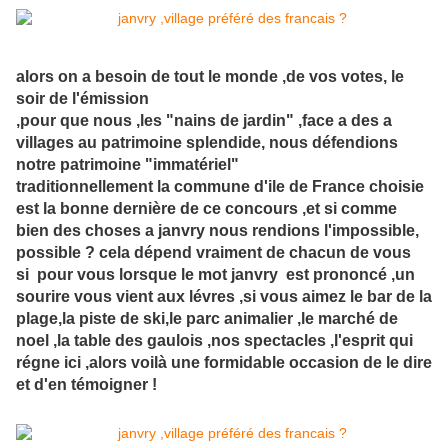
alors on a besoin de tout le monde ,de vos votes, le
soir de l'émission
,pour que nous ,les "nains de jardin" ,face a des a
villages au patrimoine splendide, nous défendions
notre patrimoine "immatériel"
traditionnellement la commune d'ile de France choisie
est la bonne dernière de ce concours ,et si comme
bien des choses a janvry nous rendions l'impossible,
possible ? cela dépend vraiment de chacun de vous
si pour vous lorsque le mot janvry est prononcé ,un
sourire vous vient aux lévres ,si vous aimez le bar de la
plage,la piste de ski,le parc animalier ,le marché de
noel ,la table des gaulois ,nos spectacles ,l'esprit qui
régne ici ,alors voilà une formidable occasion de le dire
et d'en témoigner !