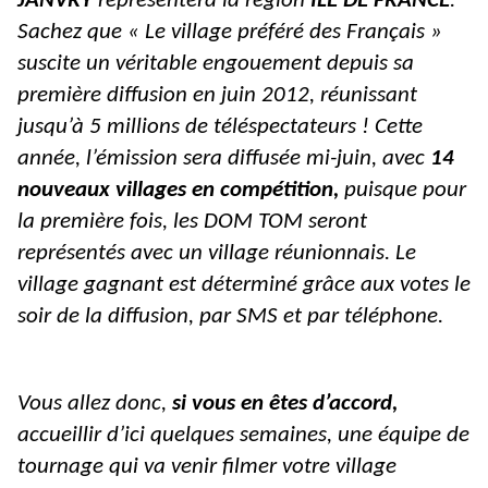
JANVRY
représentera la région
ÎLE DE FRANCE
.
Sachez que « Le village préféré des Français »
suscite un véritable engouement depuis sa
première diffusion en juin 2012, réunissant
jusqu’à 5 millions de téléspectateurs ! Cette
année, l’émission sera diffusée mi-juin, avec
14
nouveaux villages en compétition,
puisque pour
la première fois, les DOM TOM seront
représentés avec un village réunionnais. Le
village gagnant est déterminé grâce aux votes le
soir de la diffusion, par SMS et par téléphone.
Vous allez donc,
si vous en êtes d’accord,
accueillir d’ici quelques semaines, une équipe de
tournage qui va venir filmer votre village