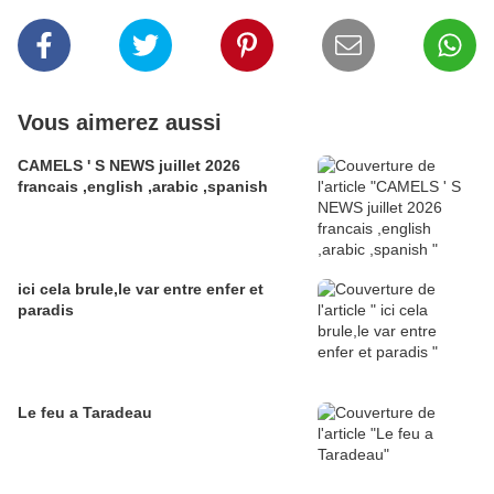
Vous aimerez aussi
CAMELS ' S NEWS juillet 2026
francais ,english ,arabic ,spanish
ici cela brule,le var entre enfer et
paradis
Le feu a Taradeau