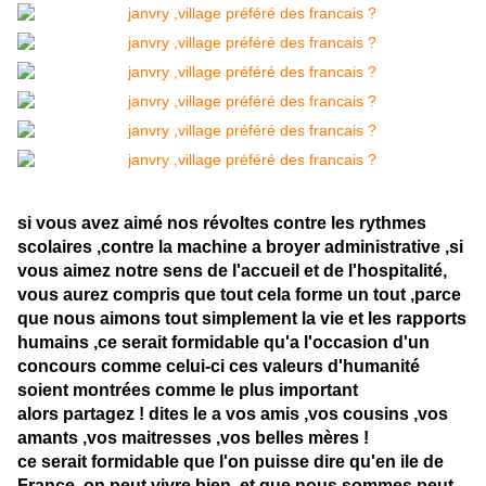
si vous avez aimé nos révoltes contre les rythmes
scolaires ,contre la machine a broyer administrative ,si
vous aimez notre sens de l'accueil et de l'hospitalité,
vous aurez compris que tout cela forme un tout ,parce
que nous aimons tout simplement la vie et les rapports
humains ,ce serait formidable qu'a l'occasion d'un
concours comme celui-ci ces valeurs d'humanité
soient montrées comme le plus important
alors partagez ! dites le a vos amis ,vos cousins ,vos
amants ,vos maitresses ,vos belles mères !
ce serait formidable que l'on puisse dire qu'en ile de
France ,on peut vivre bien ,et que nous sommes peut