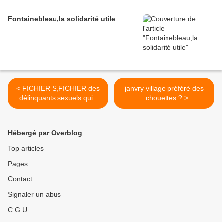
Fontainebleau,la solidarité utile
< FICHIER S,FICHIER des
janvry village préféré des
délinquants sexuels quid
...chouettes ? >
des maires ?
Hébergé par Overblog
Top articles
Pages
Contact
Signaler un abus
C.G.U.