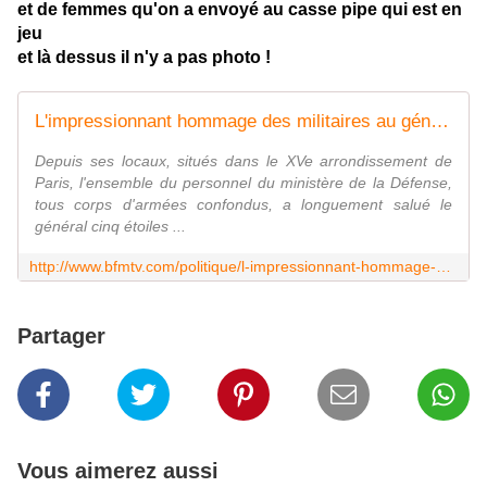
et de femmes qu'on a envoyé au casse pipe qui est en
jeu
et là dessus il n'y a pas photo !
L'impressionnant hommage des militaires au général de Villiers à son départ du ministère
Depuis ses locaux, situés dans le XVe arrondissement de
Paris, l'ensemble du personnel du ministère de la Défense,
tous corps d'armées confondus, a longuement salué le
général cinq étoiles ...
http://www.bfmtv.com/politique/l-impressionnant-hommage-des-militaires-au-general-de-villiers-a-son-depart-du-ministere-1220053.html
Partager
Vous aimerez aussi