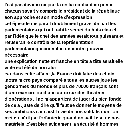
l'est pas devenu ce jour là en lui confiant ce poste
chacun savait y compris le président de la république
son approche et son mode d'expression
cet épisode me parait doublement grave ,de part les
parlementaires qui ont trahi le secret du huis clos et
par l'idée que le chef des armées serait tout puissant et
refuserait le contrôle de la représentation
parlementaire qui constitue un contre pouvoir
nécessaire
une explication nette et franche en tête a tête serait elle
virile eut été de bon aloi
car dans cette affaire ,la France doit faire des choix
,notre micro pays comparé a tous les autres joue les
gendarmes du monde et plus de 70000 français sont
d'une manière ou d'une autre sur des théâtres
d'opérations ,il ne m'appartient de juger du bien fondé
de cela ,juste de dire qu'il faut se donner le moyens de
ses ambitions car c'est la vie de nos soldats que l'on
met en péril par forfanterie quand on sait l'état de nos
matériels ,c'est bien evidement la sécurité d'hommes