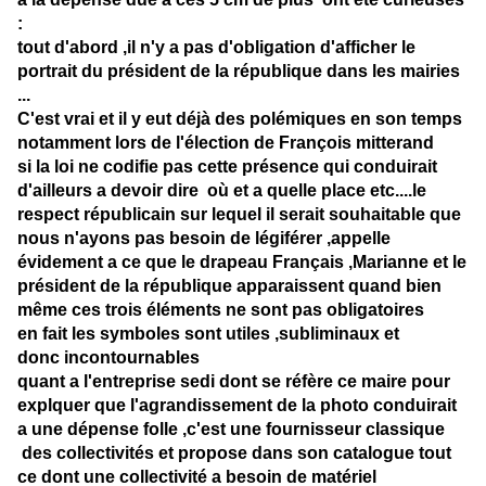
:
tout d'abord ,il n'y a pas d'obligation d'afficher le
portrait du président de la république dans les mairies
...
C'est vrai et il y eut déjà des polémiques en son temps
notamment lors de l'élection de François mitterand
si la loi ne codifie pas cette présence qui conduirait
d'ailleurs a devoir dire où et a quelle place etc....le
respect républicain sur lequel il serait souhaitable que
nous n'ayons pas besoin de légiférer ,appelle
évidement a ce que le drapeau Français ,Marianne et le
président de la république apparaissent quand bien
même ces trois éléments ne sont pas obligatoires
en fait les symboles sont utiles ,subliminaux et
donc incontournables
quant a l'entreprise sedi dont se réfère ce maire pour
explquer que l'agrandissement de la photo conduirait
a une dépense folle ,c'est une fournisseur classique
des collectivités et propose dans son catalogue tout
ce dont une collectivité a besoin de matériel