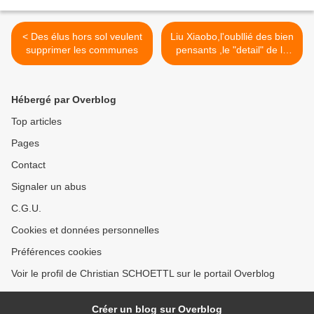
< Des élus hors sol veulent
Liu Xiaobo,l'oubllié des bien
supprimer les communes
pensants ,le "detail" de la
real politik >
Hébergé par Overblog
Top articles
Pages
Contact
Signaler un abus
C.G.U.
Cookies et données personnelles
Préférences cookies
Voir le profil de Christian SCHOETTL sur le portail Overblog
Créer un blog sur Overblog