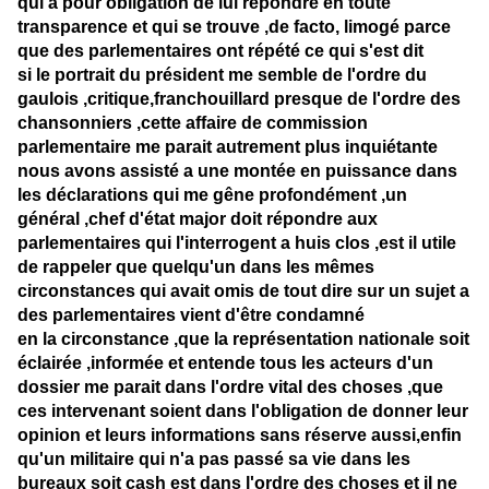
qui a pour obligation de lui répondre en toute
transparence et qui se trouve ,de facto, limogé parce
que des parlementaires ont répété ce qui s'est dit
si le portrait du président me semble de l'ordre du
gaulois ,critique,franchouillard presque de l'ordre des
chansonniers ,cette affaire de commission
parlementaire me parait autrement plus inquiétante
nous avons assisté a une montée en puissance dans
les déclarations qui me gêne profondément ,un
général ,chef d'état major doit répondre aux
parlementaires qui l'interrogent a huis clos ,est il utile
de rappeler que quelqu'un dans les mêmes
circonstances qui avait omis de tout dire sur un sujet a
des parlementaires vient d'être condamné
en la circonstance ,que la représentation nationale soit
éclairée ,informée et entende tous les acteurs d'un
dossier me parait dans l'ordre vital des choses ,que
ces intervenant soient dans l'obligation de donner leur
opinion et leurs informations sans réserve aussi,enfin
qu'un militaire qui n'a pas passé sa vie dans les
bureaux soit cash est dans l'ordre des choses et il ne