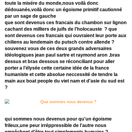
toute la misére du monde,nous voilà donc
dédouanés,voilà donc un égoisme primitif cautionné
par un sage de gauche
que sont devenus ces francais du chambon sur lignon
cachant des milliers de juifs de l'holocauste ? que
sont devenus ces francais qui ouvraient leur porte aux
chiliens au lendemain du putsch contre allende ?
souvenez vous de ces deux grands adversaires
idéologiques jean paul sartre et raymond aron ,bras
dessus et bras dessous se réconciliant pour aller
porter a l'élysée cette certaine idée de la france
humaniste et cette absolue neccessité de tendre la
main aux boat people du viet nam et d'asie du sud est
?
qui sommes nous devenus pour qu'un égoisme
frileux,une peur irréppressible de l'autre nous
empêchent d'être tout simplements humains ?