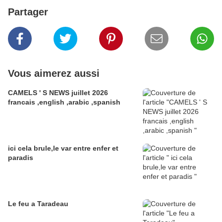
Partager
Vous aimerez aussi
CAMELS ' S NEWS juillet 2026
francais ,english ,arabic ,spanish
ici cela brule,le var entre enfer et
paradis
Le feu a Taradeau