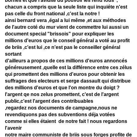
bornes et que l'avidité du pouvoir les rend fous ,
chacun a compris que la seule liste qui inquiéte n'est
pas celle du front national ,c'est la notre !
ainsi bernard vera ,égal a lui même ,et aux méthodes
de l'autre coté du mur vient de commettre lui aussi un
document special "brissois" pour expliquer les
millions d'euros que le conseil général a voté au profit
de briis ,c'est lui ,ce n'est pas le conseiller général
sortant
d'ailleurs a propos de ces millions d'euros annoncés
généreusement ,quelle est la différence entre ces zélus
qui promettent des millions d'euros pour obtenir les
suffrages des electeurs et serge dassault qui distribue
des millions d'euros et que l'on montre du doigt ?
l'argent qe nos zelus promettent,
c'est de l'argent
public,c'est l'argent des contribuables
,regardez nos documents de campagne,nous ne
revendiquons pas des subventions déja votées
comme si elles étaient de notre fait ! nous regardons
l'avenir
notre maire communiste de briis sous forges profite de