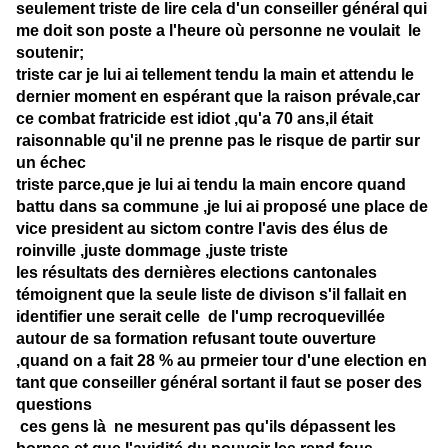
seulement triste de lire cela d'un conseiller général qui
me doit son poste a l'heure où personne ne voulait le
soutenir;
triste car je lui ai tellement tendu la main et attendu le
dernier moment en espérant que la raison prévale,car
ce combat fratricide est idiot ,qu'a 70 ans,il était
raisonnable qu'il ne prenne pas le risque de partir sur
un échec
triste parce,que je lui ai tendu la main encore quand
battu dans sa commune ,je lui ai proposé une place de
vice president au sictom contre l'avis des élus de
roinville ,juste dommage ,juste triste
les résultats des dernières elections cantonales
témoignent que la seule liste de divison s'il fallait en
identifier une serait celle de l'ump recroquevillée
autour de sa formation refusant toute ouverture
,quand on a fait 28 % au prmeier tour d'une election en
tant que conseiller général sortant il faut se poser des
questions
ces gens là ne mesurent pas qu'ils dépassent les