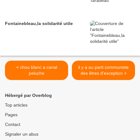
Fontainebleau,la solidarité utile
< chou blanc a canal
il y a au parti communiste
peluche
des êtres d'exception >
Hébergé par Overblog
Top articles
Pages
Contact
Signaler un abus