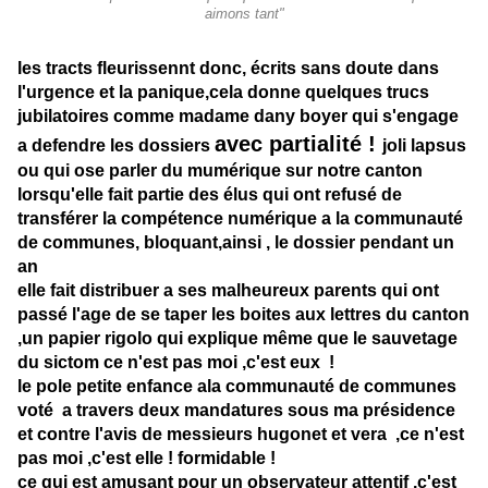
aimons tant"
les tracts fleurissennt donc, écrits sans doute dans
l'urgence et la panique,cela donne quelques trucs
jubilatoires comme madame dany boyer qui s'engage
avec partialité !
a defendre les dossiers
joli lapsus
ou qui ose parler du mumérique sur notre canton
lorsqu'elle fait partie des élus qui ont refusé de
transférer la compétence numérique a la communauté
de communes, bloquant,ainsi , le dossier pendant un
an
elle fait distribuer a ses malheureux parents qui ont
passé l'age de se taper les boites aux lettres du canton
,un papier rigolo qui explique même que le sauvetage
du sictom ce n'est pas moi ,c'est eux !
le pole petite enfance ala communauté de communes
voté a travers deux mandatures sous ma présidence
et contre l'avis de messieurs hugonet et vera ,ce n'est
pas moi ,c'est elle ! formidable !
ce qui est amusant pour un observateur attentif ,c'est