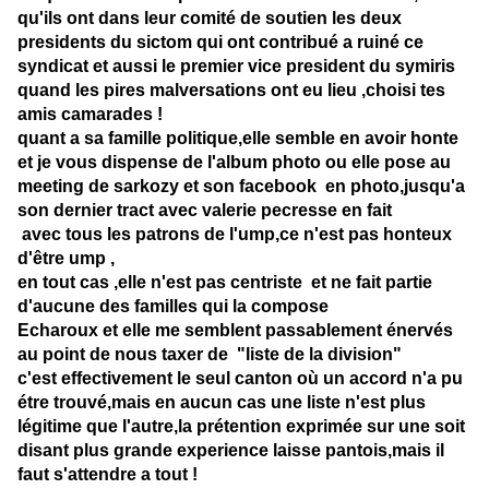
qu'ils ont dans leur comité de soutien les deux
presidents du sictom qui ont contribué a ruiné ce
syndicat et aussi le premier vice president du symiris
quand les pires malversations ont eu lieu ,choisi tes
amis camarades !
quant a sa famille politique,elle semble en avoir honte
et je vous dispense de l'album photo ou elle pose au
meeting de sarkozy et son facebook en photo,jusqu'a
son dernier tract avec valerie pecresse en fait
avec tous les patrons de l'ump,ce n'est pas honteux
d'être ump ,
en tout cas ,elle n'est pas centriste et ne fait partie
d'aucune des familles qui la compose
Echaroux et elle me semblent passablement énervés
au point de nous taxer de "liste de la division"
c'est effectivement le seul canton où un accord n'a pu
étre trouvé,mais en aucun cas une liste n'est plus
légitime que l'autre,la prétention exprimée sur une soit
disant plus grande experience laisse pantois,mais il
faut s'attendre a tout !